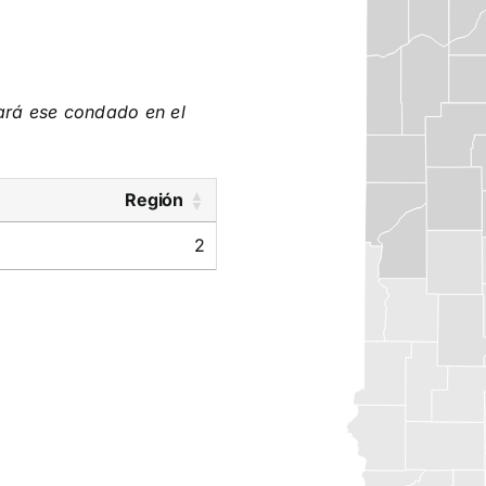
tará ese condado en el
Región
2