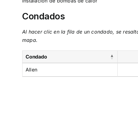
instalación de bombas de calor
Condados
Al hacer clic en la fila de un condado, se resal
mapa.
Condado
Allen