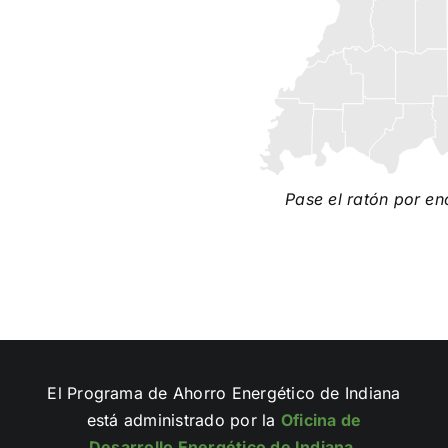
Pase el ratón por e
El Programa de Ahorro Energético de Indiana
está administrado por la
Oficina de
Desarrollo Energético de Indiana
.