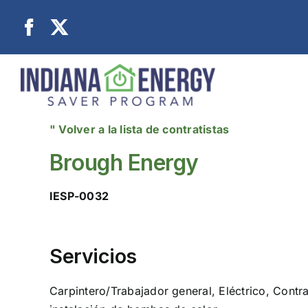
Ir
al
contenido
" Volver a la lista de contratistas
Brough Energy
IESP-0032
Servicios
Carpintero/Trabajador general, Eléctrico, Contra