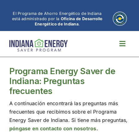
Ir
al
El Programa de Ahorro Energético de Indiana
está administrado por la
Oficina de Desarrollo
contenido
Energético de Indiana
.
Altern
naveg
Programa Energy Saver de
Indiana: Preguntas
frecuentes
A continuación encontrará las preguntas más
frecuentes que recibimos sobre el Programa
Energy Saver de Indiana. Si tiene más preguntas,
póngase en contacto con nosotros
.