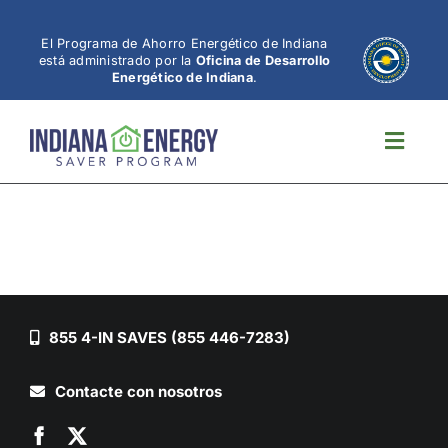
Ir
al
El Programa de Ahorro Energético de Indiana
está administrado por la
Oficina de Desarrollo
contenido
Energético de Indiana
.
Altern
naveg
855 4-IN SAVES (855 446-7283)
Contacte con nosotros