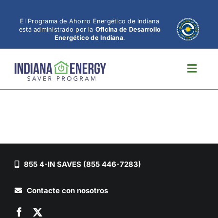
Ir
al
El Programa de Ahorro Energético de Indiana
está administrado por la
Oficina de Desarrollo
contenido
Energético de Indiana
.
Altern
naveg
855 4-IN SAVES (855 446-7283)
Contacte con nosotros